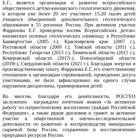
Е.Г., является организация и развитие всероссийского
общественного детско-юношеского геологического движения,
в котором уже более 20 лет участвуют 15-20 тысяч детей
учащихся объединений дополнительного геологического
образования в 55 регионах России. При активном участии
Фаррахова Е.Г. проведены восемь Всероссийских детско-
юношеских полевых геологических олимпиад: в Республике
Башкортостан (2005 г.), Красноярском крае (2007 г.),
Ростовской области (2009 г.), Томской области (2011 г.),
Республике Татарстан (2013 г.), Тюменской области (2015 г.),
Кемеровской области (2017г.), Новосибирской области
(2019г.), Свердловской области (2021 г.). Благодаря энергии и
производственному опыту. Фаррахова Е.Г, его ответственному
отношению к организации соревнований, проведению досуга
участниками, не было зафиксировано ни одного случая
нарушения дисциплины, травмирования детей.
Во многом, благодаря его денятельности, РОСГЕО
заслуженно награждено почетным знаком «За активную
работу по патриотическому воспитанию граждан Российской
Федерации», а также рядом дипломов и грамот за активное
участие в общественной и научно-исследовательской
деятельности по развитию и воспроизводству минерально-
сырьевой базы России, сохранению и восстановлению
природных ресурсов России.