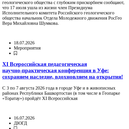
геологического общества с глубоким прискорбием сообщают,
что 17 июля ушла из жизни член Президиума
Исполнительного комитета Российского геологического
общества начальник Отдела Молодежного движения РосГео
Вера Михайловна Шумкова.
18.07.2026
Мероприятия
XI Всероссийская педагогическая
научно‑практическая конференция в Уфе:
сохраняем наследие, вдохновляем на открытия!
С 3 по 7 августа 2026 года в городе Уфе и в живописных
районах Республики Башкортостан (в том числе в Геопарке
«Торатау») пройдёт XI Всероссийская
16.07.2026
ДЮГД