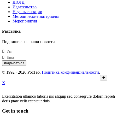
ДЮГД
Издательство
Научные секции
Методические материалы
Мероприятия
Рассылка
Подпишись на наши новости
подписаться
© 1992 - 2026 РосГео.
Политика конфиденциальности
.
X
Exercitation ullamco laboris nis aliquip sed conseqrure dolorn repreh
deris ptate velit ecepteur duis.
Get in touch