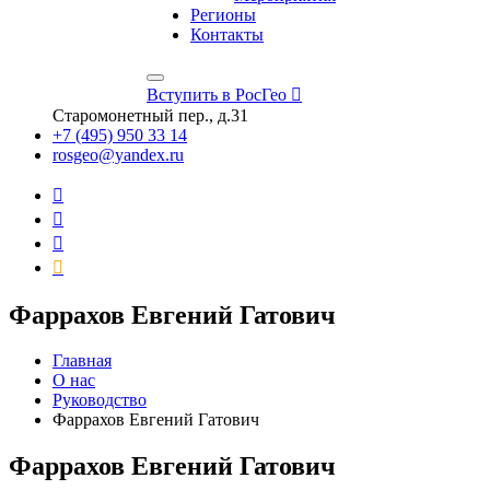
Регионы
Контакты
Вступить в РосГео
Старомонетный пер., д.31
+7 (495) 950 33 14
rosgeo@yandex.ru
Фаррахов Евгений Гатович
Главная
О нас
Руководство
Фаррахов Евгений Гатович
Фаррахов Евгений Гатович