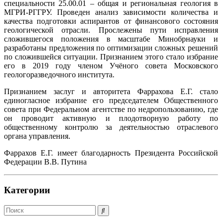
специальности 25.00.01 – общая и региональная геология в
МГРИ-РГГРУ. Проведен анализ зависимости количества и
качества подготовки аспирантов от финансового состояния
геологической отрасли. Прослежены пути исправления
сложившегося положения в масштабе Минобрнауки и
разработаны предложения по оптимизации сложных решений
по сложившейся ситуации. Признанием этого стало избрание
его в 2019 году членом Учёного совета Московского
геологоразведочного института.
Признанием заслуг и авторитета Фаррахова Е.Г. стало
единогласное избрание его председателем Общественного
совета при Федеральном агентстве по недропользованию, где
он проводит активную и плодотворную работу по
общественному контролю за деятельностью отраслевого
органа управления.
Фаррахов Е.Г. имеет благодарность Президента Российской
Федерации В.В. Путина
Категории