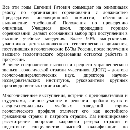
Все эти годы Евгений Гатович совмещает на олимпиадах
работу по организации соревнований с должностью
Председателя апелляционной комиссии, обеспечивая
выполнение требований Положения по проведению
олимпиад. Учащиеся школ, прошедшие горнило
соревнований, делают осознанный выбор при поступлении в
высшие учебные заведения. Более 90% выпускников-
участников детско-юношеского геологического движения,
поступивших в геологические ВУЗы России, после получения
высшего геологического образования остаются работать в
профессии.
В числе специалистов высшего и среднего управленческого
звеньев геологической отрасли участников ДЮГД – доктора
геолого-минералогических наук, директора научно-
исследовательских институтов, руководители крупных
производственных организаций.
Многочисленные выступления, встречи с преподавателями и
студентами, личное участие в решении проблем вузов и
средне-специальных учебных заведений горно-
геологического профиля отличает его как достойного
гражданина страны и патриота отрасли. Им инициировано
рассмотрение вопросов кадрового резерва отрасли и
подготовки специалистов высшей квалификации по