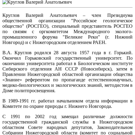
Круглов Валерий Анатольевич – член Президиума
общественной организации "Российское геологическое
общество" (РОСГЕО), специальный представитель РОСГЕО
по связям с оргкомитетом Международного эколого-
промышленного форума "Великие Реки" (г. Нижний
Новгород) и с Нижегородским отделением РАЕН.
В.А. Круглов родился 28 августа 1957 года в г. Горький.
Окончил Горьковский государственный университет. По
окончании университета работал в Биологическом институте
Сибирского отделения АН СССР (Новосибирск), затем в
Правлении Нижегородской областной организации общества
«Знание» референтом по пропаганде естественнонаучных,
медико-биологических и экологических знаний, методистом в
Доме политпросвещения.
В 1989-1991 гг. работал начальником отдела информации в
Комитете по охране природы г. Нижнего Новгорода.
С 1991 по 2002 год замещал различные должности
государственной гражданской службы в Нижегородском
областном Совете народных депутатов, Законодательном
Собрании Нижегородской области (комитет по социальной