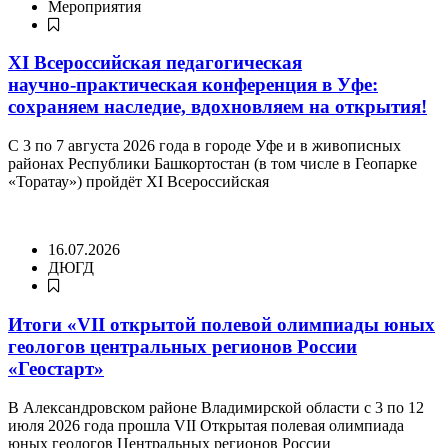
Мероприятия
XI Всероссийская педагогическая
научно‑практическая конференция в Уфе:
сохраняем наследие, вдохновляем на открытия!
С 3 по 7 августа 2026 года в городе Уфе и в живописных
районах Республики Башкортостан (в том числе в Геопарке
«Торатау») пройдёт XI Всероссийская
16.07.2026
ДЮГД
Итоги «VII открытой полевой олимпиады юных
геологов центральных регионов России
«Геостарт»
В Александровском районе Владимирской области с 3 по 12
июля 2026 года прошла VII Открытая полевая олимпиада
юных геологов Центральных регионов России