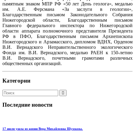
памятным знаком МПР РФ «50 лет День геолога», медалью
им. А.Е. Ферсмана «За заслуги в геологии»,
Благодарственным письмом Законодательного Собрания
Нижегородской области, Благодарственным письмом
Главного федерального инспектора по Нижегородской
области аппарата полномочного представителя Президента
РФ в ПФО, Благодарственным письмом Архиепископа
Нижегородского и Арзамасского, дипломом ВДНХ, Орденом
В.И. Вернадского Неправительственного экологического
Фонда им. В.И. Вернадского, медалью РАЕН к 150-летию
В.И. Вернадского, почетными грамотами различных
общественных организаций.
Категории
Последние новости
17 июля ушла из жизни Вера Михайловна Шумкова.