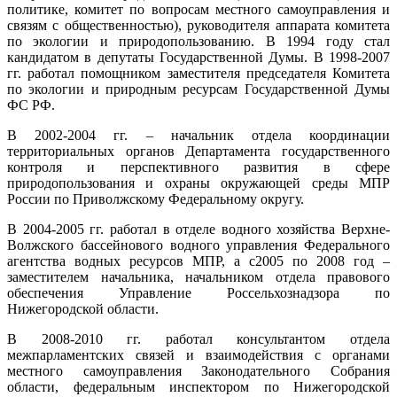
политике, комитет по вопросам местного самоуправления и
связям с общественностью), руководителя аппарата комитета
по экологии и природопользованию. В 1994 году стал
кандидатом в депутаты Государственной Думы. В 1998-2007
гг. работал помощником заместителя председателя Комитета
по экологии и природным ресурсам Государственной Думы
ФС РФ.
В 2002-2004 гг. – начальник отдела координации
территориальных органов Департамента государственного
контроля и перспективного развития в сфере
природопользования и охраны окружающей среды МПР
России по Приволжскому Федеральному округу.
В 2004-2005 гг. работал в отделе водного хозяйства Верхне-
Волжского бассейнового водного управления Федерального
агентства водных ресурсов МПР, а с2005 по 2008 год –
заместителем начальника, начальником отдела правового
обеспечения Управление Россельхознадзора по
Нижегородской области.
В 2008-2010 гг. работал консультантом отдела
межпарламентских связей и взаимодействия с органами
местного самоуправления Законодательного Собрания
области, федеральным инспектором по Нижегородской