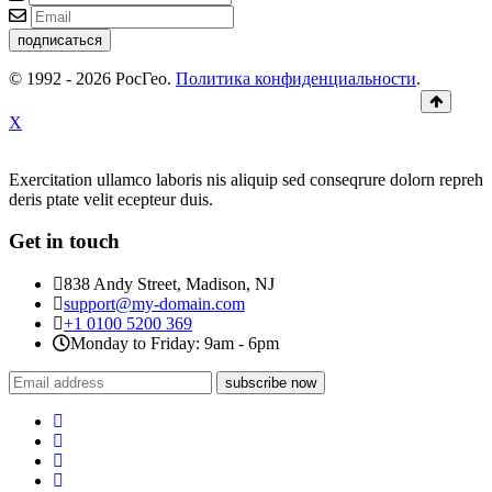
подписаться
© 1992 - 2026 РосГео.
Политика конфиденциальности
.
X
Exercitation ullamco laboris nis aliquip sed conseqrure dolorn repreh
deris ptate velit ecepteur duis.
Get in touch
838 Andy Street, Madison, NJ
support@my-domain.com
+1 0100 5200 369
Monday to Friday: 9am - 6pm
subscribe now