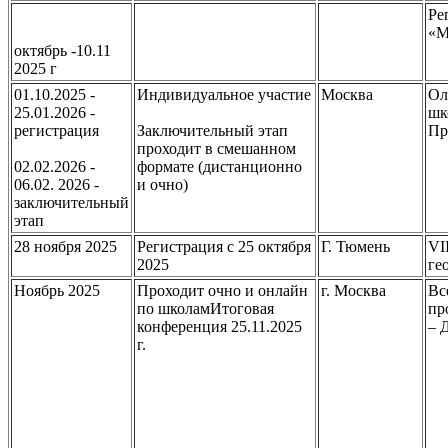
Ре
«М
октябрь -10.11
2025 г
01.10.2025 -
Индивидуальное участие
Москва
Ол
25.01.2026 -
шк
регистрация
Заключительный этап
Пр
проходит в смешанном
02.02.2026 -
формате (дистанционно
06.02. 2026 -
и очно)
заключительный
этап
28 ноября 2025
Регистрация с 25 октября
Г. Тюмень
VI
2025
ге
Ноябрь 2025
Проходит очно и онлайн
г. Москва
Вс
по школамИтоговая
пр
конференция 25.11.2025
– 
г.