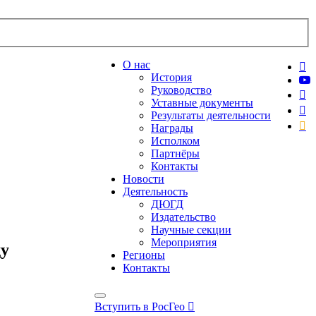
О нас
История
Руководство
Уставные документы
Результаты деятельности
Награды
Исполком
Партнёры
Контакты
Новости
Деятельность
ДЮГД
Издательство
Научные секции
Мероприятия
ду
Регионы
Контакты
Вступить в РосГео