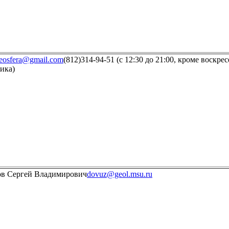
geosfera@gmail.com
(812)314-94-51 (с 12:30 до 21:00, кроме воскрес
ика)
в Сергей Владимирович
dovuz@geol.msu.ru