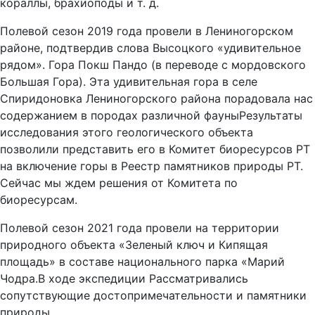
кораллы, брахиоподы и т. д.
Полевой сезон 2019 года провели в Лениногорском
районе, подтвердив слова Высоцкого «удивительное
рядом». Гора Покш Пандо (в переводе с мордовского
Большая Гора). Эта удивительная гора в селе
Спиридоновка Лениногорского района порадовала нас
содержанием в породах различной фауныРезультаты
исследования этого геологического объекта
позволили представить его в Комитет биоресурсов РТ
на включение горы в Реестр памятников природы РТ.
Сейчас мы ждем решения от Комитета по
биоресурсам.
Полевой сезон 2021 года провели на территории
природного объекта «Зеленый ключ и Кипящая
площадь» в составе национального парка «Марий
Чодра.В ходе экспедиции Рассматривались
сопутствующие достопримечательности и памятники
природы.