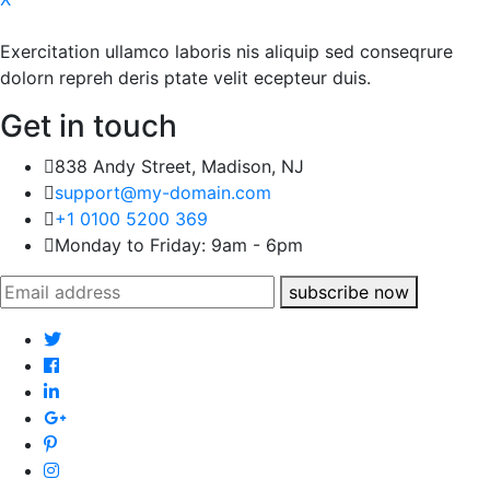
Exercitation ullamco laboris nis aliquip sed conseqrure
dolorn repreh deris ptate velit ecepteur duis.
Get in touch
838 Andy Street, Madison, NJ
support@my-domain.com
+1 0100 5200 369
Monday to Friday: 9am - 6pm
subscribe now