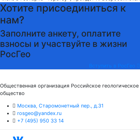
Хотите присоединиться к
нам?
Заполните анкету, оплатите
взносы и участвуйте в жизни
РосГео
Вступить в РосГео
Общественная организация Российское геологическое
общество
Москва, Старомонетный пер., д.31
rosgeo@yandex.ru
+7 (495) 950 33 14