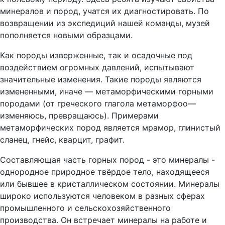
минералов и пород, учатся их диагностировать. По
возвращении из экспедиций нашей команды, музей
пополняется новыми образцами.
Как породы изверженные, так и осадочные под
воздействием огромных давлений, испытывают
значительные изменения. Такие породы являются
измененными, иначе — метаморфическими горными
породами (от греческого глагола метаморфоо—
изменяюсь, превращаюсь). Примерами
метаморфических пород является мрамор, глинистый
сланец, гнейс, кварцит, графит.
Составляющая часть горных пород - это минералы -
однородное природное твёрдое тело, находящееся
или бывшее в кристаллическом состоянии. Минералы
широко используются человеком в разных сферах
промышленного и сельскохозяйственного
производства. Он встречает минералы на работе и