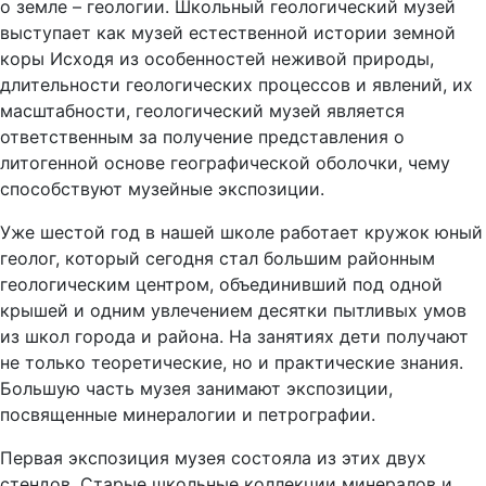
о земле – геологии. Школьный геологический музей
выступает как музей естественной истории земной
коры Исходя из особенностей неживой природы,
длительности геологических процессов и явлений, их
масштабности, геологический музей является
ответственным за получение представления о
литогенной основе географической оболочки, чему
способствуют музейные экспозиции.
Уже шестой год в нашей школе работает кружок юный
геолог, который сегодня стал большим районным
геологическим центром, объединивший под одной
крышей и одним увлечением десятки пытливых умов
из школ города и района. На занятиях дети получают
не только теоретические, но и практические знания.
Большую часть музея занимают экспозиции,
посвященные минералогии и петрографии.
Первая экспозиция музея состояла из этих двух
стендов. Старые школьные коллекции минералов и