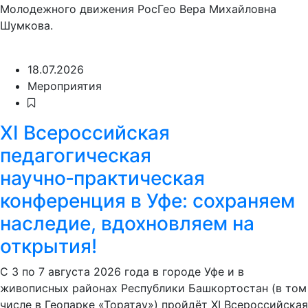
Молодежного движения РосГео Вера Михайловна
Шумкова.
18.07.2026
Мероприятия
XI Всероссийская
педагогическая
научно‑практическая
конференция в Уфе: сохраняем
наследие, вдохновляем на
открытия!
С 3 по 7 августа 2026 года в городе Уфе и в
живописных районах Республики Башкортостан (в том
числе в Геопарке «Торатау») пройдёт XI Всероссийская