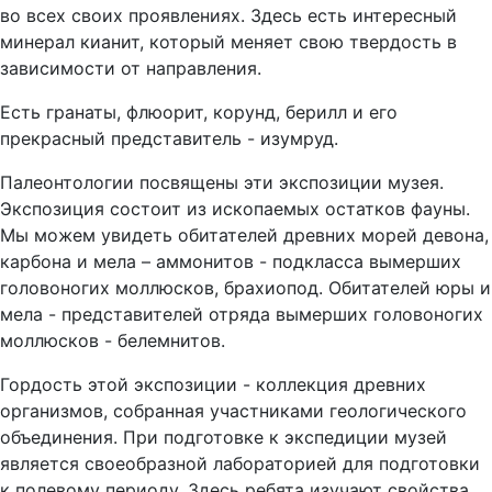
во всех своих проявлениях. Здесь есть интересный
минерал кианит, который меняет свою твердость в
зависимости от направления.
Есть гранаты, флюорит, корунд, берилл и его
прекрасный представитель - изумруд.
Палеонтологии посвящены эти экспозиции музея.
Экспозиция состоит из ископаемых остатков фауны.
Мы можем увидеть обитателей древних морей девона,
карбона и мела – аммонитов - подкласса вымерших
головоногих моллюсков, брахиопод. Обитателей юры и
мела - представителей отряда вымерших головоногих
моллюсков - белемнитов.
Гордость этой экспозиции - коллекция древних
организмов, собранная участниками геологического
объединения. При подготовке к экспедиции музей
является своеобразной лабораторией для подготовки
к полевому периоду. Здесь ребята изучают свойства