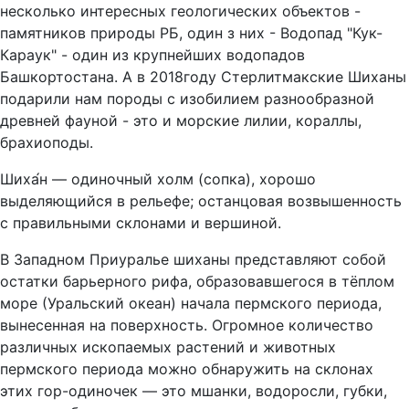
несколько интересных геологических объектов -
памятников природы РБ, один з них - Водопад "Кук-
Караук" - один из крупнейших водопадов
Башкортостана. А в 2018году Стерлитмакские Шиханы
подарили нам породы с изобилием разнообразной
древней фауной - это и морские лилии, кораллы,
брахиоподы.
Шиха́н — одиночный холм (сопка), хорошо
выделяющийся в рельефе; останцовая возвышенность
с правильными склонами и вершиной.
В Западном Приуралье шиханы представляют собой
остатки барьерного рифа, образовавшегося в тёплом
море (Уральский океан) начала пермского периода,
вынесенная на поверхность. Огромное количество
различных ископаемых растений и животных
пермского периода можно обнаружить на склонах
этих гор-одиночек — это мшанки, водоросли, губки,