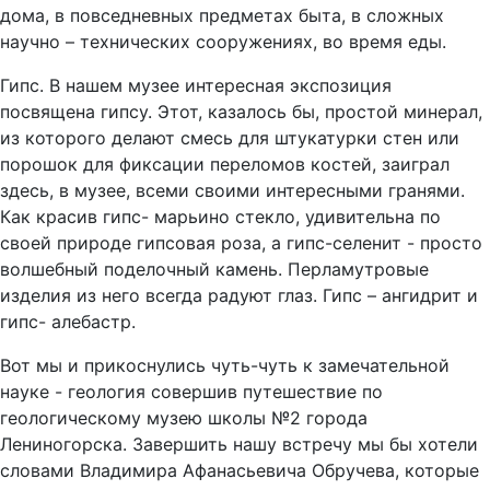
дома, в повседневных предметах быта, в сложных
научно – технических сооружениях, во время еды.
Гипс. В нашем музее интересная экспозиция
посвящена гипсу. Этот, казалось бы, простой минерал,
из которого делают смесь для штукатурки стен или
порошок для фиксации переломов костей, заиграл
здесь, в музее, всеми своими интересными гранями.
Как красив гипс- марьино стекло, удивительна по
своей природе гипсовая роза, а гипс-селенит - просто
волшебный поделочный камень. Перламутровые
изделия из него всегда радуют глаз. Гипс – ангидрит и
гипс- алебастр.
Вот мы и прикоснулись чуть-чуть к замечательной
науке - геология совершив путешествие по
геологическому музею школы №2 города
Лениногорска. Завершить нашу встречу мы бы хотели
словами Владимира Афанасьевича Обручева, которые