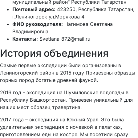
муниципальный район" Республики Татарстан
Почтовый адрес:
423250, Республика Татарстан,
г.Лениногорск ул.Морякова 4
ФИО руководителя:
Нагимова Светлана
Владимировна
Контакты:
Svetlana_872@mail.ru
История объединения
Самые первые экспедиции были организованы в
Лениногорский район в 2015 году Привезены образцы
горных пород богатые древней фауной.
2016 год - экспедиция на Шумиловские водопады в
Республику Башкортостан. Привезен уникальный для
наших мест образец травертина.
2017 года – экспедиция на Южный Урал. Это была
удивительная экспедиция с ночевкой в палатках,
приготовлением еды на костре. Мы посетили сразу