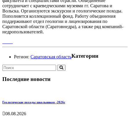
факультета и специалистами отрасли. Объединение
сотрудничает с краеведческими музеями гг. Саратова и
Вольска. Организуются экскурсии и геологические походы.
Пополняется коллекционный фонд. Работу объединения
поддерживают отдел геологии и лицензирования по
Саратовской области (Саратовнедра), а также ряд компаний-
недропользователей.
Категории
Регион:
Саратовская область
Последние новости
Геологические походы школьников -2026г
08.08.2026