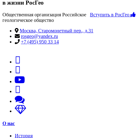
в жизни РосГео
Общественная организация Российское
Вступить в РосГео
геологическое общество
Москва, Старомонетный пер., д.31
rosgeo@yandex.ru
+7 (495) 950 33 14
О нас
История