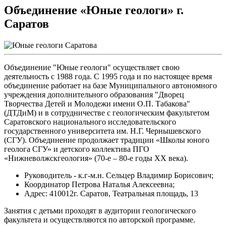
Объединение «Юные геологи» г.
Саратов
Объединение "Юные геологи" осуществляет свою
деятельность с 1988 года. С 1995 года и по настоящее время
объединение работает на базе Муниципального автономного
учреждения дополнительного образования "Дворец
Творчества Детей и Молодежи имени О.П. Табакова"
(ДТДиМ) и в сотрудничестве с геологическим факультетом
Саратовского национального исследовательского
государственного университета им. Н.Г. Чернышевского
(СГУ). Объединение продолжает традиции «Школы юного
геолога СГУ» и детского коллектива ПГО
«Нижневолжскгеология» (70-е – 80-е годы ХХ века).
Руководитель - к.г-м.н. Сельцер Владимир Борисович;
Координатор Петрова Наталья Алексеевна;
Адрес: 410012г. Саратов, Театральная площадь, 13
Занятия с детьми проходят в аудитории геологического
факультета и осуществляются по авторской программе.