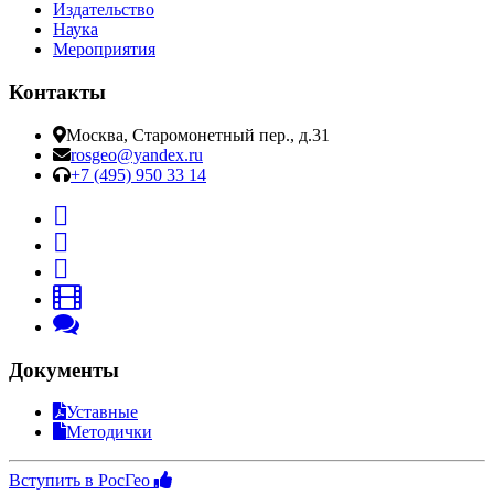
Издательство
Наука
Мероприятия
Контакты
Москва, Старомонетный пер., д.31
rosgeo@yandex.ru
+7 (495) 950 33 14
Документы
Уставные
Методички
Вступить в РосГео