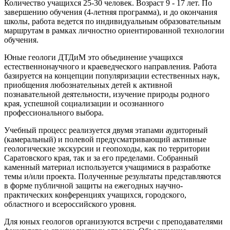
Количество учащихся 25-30 человек. Возраст 9 - 17 лет. По
завершению обучения (4-летняя программа), и до окончания
школы, работа ведется по индивидуальным образовательным
маршрутам в рамках личностно ориентированной технологии
обучения.
Юные геологи ДТДиМ это объединение учащихся
естественнонаучного и краеведческого направления. Работа
базируется на концепции популяризации естественных наук,
приобщения любознательных детей к активной
познавательной деятельности, изучение природы родного
края, успешной социализации и осознанного
профессионального выбора.
Учебный процесс реализуется двумя этапами аудиторный
(камеральный) и полевой предусматривающий активные
геологические экскурсии и геопоходы, как по территории
Саратовского края, так и за его пределами. Собранный
каменный материал используется учащимися в разработке
темы и/или проекта. Полученные результаты представляются
в форме публичной защиты на ежегодных научно-
практических конференциях учащихся, городского,
областного и всероссийского уровня.
Для юных геологов организуются встречи с преподавателями