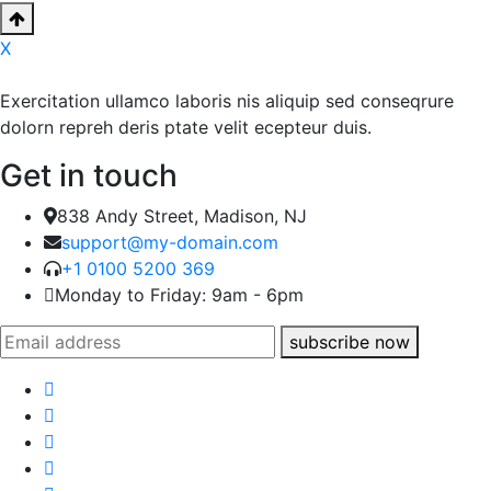
X
Exercitation ullamco laboris nis aliquip sed conseqrure
dolorn repreh deris ptate velit ecepteur duis.
Get in touch
838 Andy Street, Madison, NJ
support@my-domain.com
+1 0100 5200 369
Monday to Friday: 9am - 6pm
subscribe now