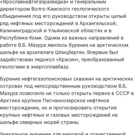
«Ярославнефтегазразведка» и генеральным
директором Волго-Камского геологического
объединения под его руководством открыты целый
ряд нефтяных месторождений в Архангельской,
Калининградской и Ульяновской областях и в
Республике Коми. Одним из важных направлений в
работе В.Б. Мазура явилось бурение на арктическом
шельфе на архипелаге Шпицберген. Впервые был
задействован ледокол «Красин», преобразованный
геологами в энергоплавбазу.
Бурение нефтегазопоисковых скважин на арктических
островах под непосредственным руководством В.Б.
Мазура позволило не только открыть первое в СССР в
Арктике крупное Песчаноозерское нефтяное
месторождение, но и прогнозировать открытие
крупных нефтяных и газовых месторождений на
шельфе северных морей страны.
Уникальное значение для мировой и отечественной