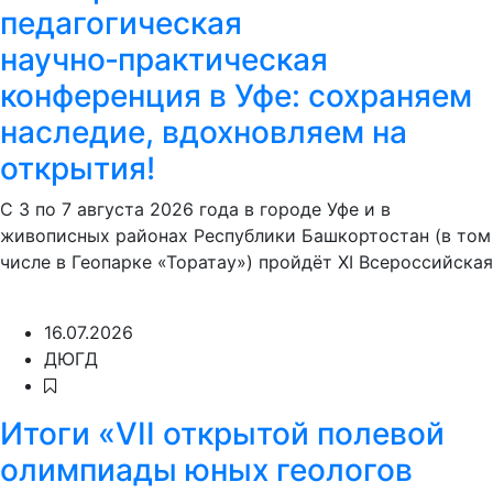
педагогическая
научно‑практическая
конференция в Уфе: сохраняем
наследие, вдохновляем на
открытия!
С 3 по 7 августа 2026 года в городе Уфе и в
живописных районах Республики Башкортостан (в том
числе в Геопарке «Торатау») пройдёт XI Всероссийская
16.07.2026
ДЮГД
Итоги «VII открытой полевой
олимпиады юных геологов