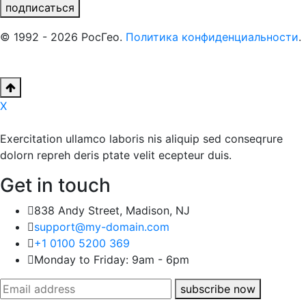
подписаться
© 1992 - 2026 РосГео.
Политика конфиденциальности
.
X
Exercitation ullamco laboris nis aliquip sed conseqrure
dolorn repreh deris ptate velit ecepteur duis.
Get in touch
838 Andy Street, Madison, NJ
support@my-domain.com
+1 0100 5200 369
Monday to Friday: 9am - 6pm
subscribe now