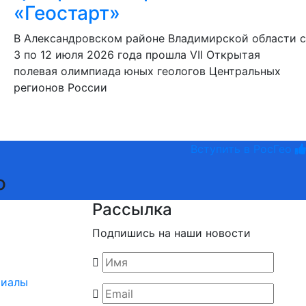
«Геостарт»
В Александровском районе Владимирской области с
3 по 12 июля 2026 года прошла VII Открытая
полевая олимпиада юных геологов Центральных
регионов России
Вступить в РосГео
о
Рассылка
Подпишись на наши новости
риалы