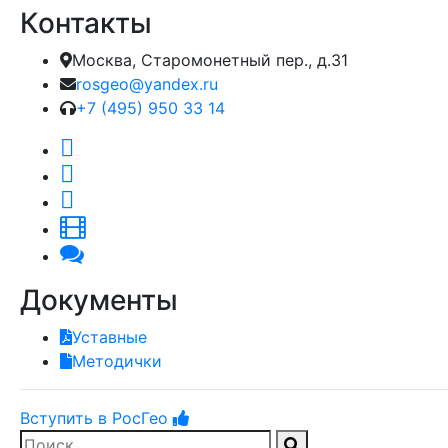
Контакты
Москва, Старомонетный пер., д.31
rosgeo@yandex.ru
+7 (495) 950 33 14
Документы
Уставные
Методички
Вступить в РосГео