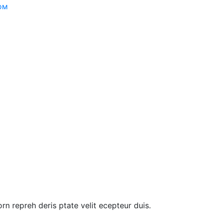
ом
rn repreh deris ptate velit ecepteur duis.