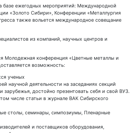
а базе ежегодных мероприятий: Международной
ции «Золото Сибири», Конференции «Металлургия
онгресса также вольется международное совещание
пециалистов из компаний, научных центров и
тся Молодежная конференция «Цветные металлы и
доставляется возможность:
ся ученых
оей научной деятельности на заседаниях секций
 зарубежья, достойно презентовать себя и свой ВУЗ.
 том числе статьи в журнале ВАК Сибирского
лые столы, семинары, симпозиумы, Пленарные
оизводителей и поставщиков оборудования,