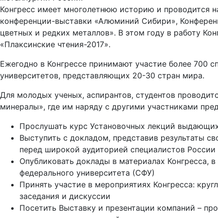
Конгресс имеет многолетнюю историю и проводится н
конференции-выставки «Алюминий Сибири», Конферен
цветных и редких металлов». В этом году в работу К
«Плаксинские чтения-2017».
Ежегодно в Конгрессе принимают участие более 700 с
университетов, представляющих 20-30 стран мира.
Для молодых ученых, аспирантов, студентов проводи
минералы», где им наряду с другими участниками пре
Прослушать курс Установочных лекций выдающих
Выступить с докладом, представив результаты св
перед широкой аудиторией специалистов России и
Опубликовать доклады в материалах Конгресса, в
федерального университета (СФУ)
Принять участие в мероприятиях Конгресса: круг
заседания и дискуссии
Посетить Выставку и презентации компаний – пр