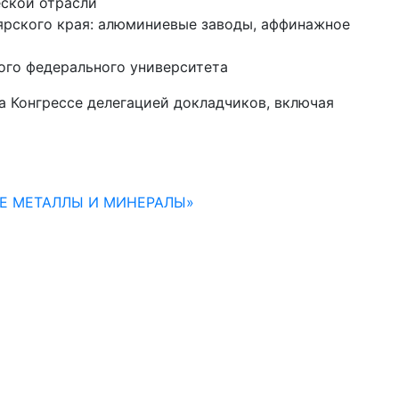
еской отрасли
оярского края: алюминиевые заводы, аффинажное
ого федерального университета
а Конгрессе делегацией докладчиков, включая
НЫЕ МЕТАЛЛЫ И МИНЕРАЛЫ»