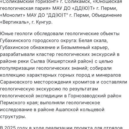
«Соликамский горизонт» г. Соликамск, «Юношеская
геологическая пария» МАУ ДО «ДД(Ю)Т» г. Перми,
«Монолит» МАУ ДО "ДД(Ю)Т" г. Перми, Объединение
«Вертикаль», г. Кунгур.
Юные геологи обследовали геологические объекты
Губахинского городского округа: Белая скала,
Губахинское обнажение и Безымянный карьер,
разрабатывали кластер геологических экскурсий в
районе реки Сылва (Кишертский район) с целью
популяризации геологических знаний; собирали
коллекцию характерных горных пород и минералов
Сарановского месторождения хромитов и составляли
геологическую экскурсию по результатам
геологической экспедиции в Горнозаводский район
Пермского края; выполняли геологическое
исследование в районе Ашапской кольцевой
структуры.
В 2025 году в ходе реализации проекта для отрядов