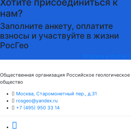
Хотите присоединиться к
нам?
Заполните анкету, оплатите
взносы и участвуйте в жизни
РосГео
Вступить в РосГео
Общественная организация Российское геологическое
общество
Москва, Старомонетный пер., д.31
rosgeo@yandex.ru
+7 (495) 950 33 14