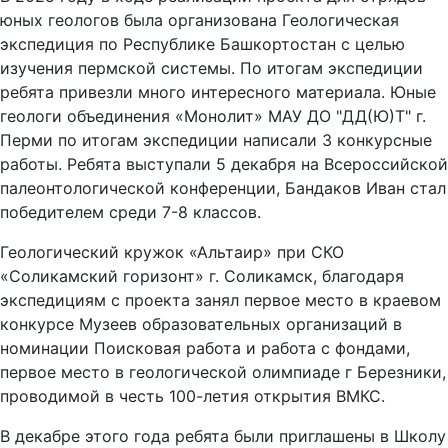
юных геологов была организована Геологическая
экспедиция по Республике Башкортостан с целью
изучения пермской системы. По итогам экспедиции
ребята привезли много интересного материала. Юные
геологи объединения «Монолит» МАУ ДО "ДД(Ю)Т" г.
Перми по итогам экспедиции написали 3 конкурсные
работы. Ребята выступали 5 декабря на Всероссийской
палеонтологической конференции, Бандаков Иван стал
победителем среди 7-8 классов.
Геологический кружок «Альтаир» при СКО
«Соликамский горизонт» г. Соликамск, благодаря
экспедициям с проекта занял первое место в краевом
конкурсе Музеев образовательных организаций в
номинации Поисковая работа и работа с фондами,
первое место в геологической олимпиаде г Березники,
проводимой в честь 100-летия открытия ВМКС.
В декабре этого года ребята были приглашены в Школу