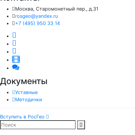
Москва, Старомонетный пер., д.31
rosgeo@yandex.ru
+7 (495) 950 33 14
Документы
Уставные
Методички
Вступить в РосГео