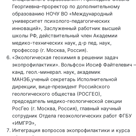
Георгиевна–проректор по дополнительному
образованию НОЧУ ВО «Международный
университет психолого-педагогических
инноваций», Заслуженный работник высшей
школы РФ, действительный член Академии
медико-технических наук, д-р пед. наук,
профессор (г. Москва, Россия).
«Экологическая геохимия в решении задач
экопрофилактики». Вольфсон Иосиф Файтелевич –
канд. геол.-минерал. наук, академик
МАНЭБ,ученый секретарь Исполнительной
дирекции, вице-президент Российского
геологического общества (РОСГЕО),
председатель медико-геологической секции
РосГео (г. Москва, Россия), главный научный
сотрудник Отдела геоэкологических работ ФГБУ
«ИМГРЭ»,
Интеграция вопросов экопрофилактики и курса