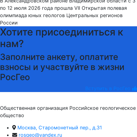
В Александровском районе Владимирской области с 3
по 12 июля 2026 года прошла VII Открытая полевая
олимпиада юных геологов Центральных регионов
России
Хотите присоединиться к
нам?
Заполните анкету, оплатите
взносы и участвуйте в жизни
РосГео
Вступить в РосГео
Общественная организация Российское геологическое
общество
Москва, Старомонетный пер., д.31
rosgeo@yandex.ru