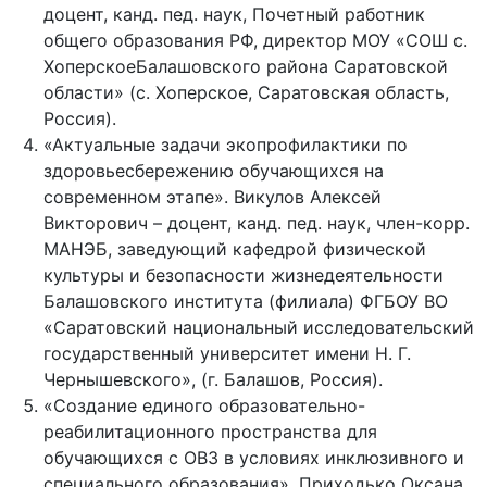
доцент, канд. пед. наук, Почетный работник
общего образования РФ, директор МОУ «СОШ с.
ХоперскоеБалашовского района Саратовской
области» (с. Хоперское, Саратовская область,
Россия).
«Актуальные задачи экопрофилактики по
здоровьесбережению обучающихся на
современном этапе». Викулов Алексей
Викторович – доцент, канд. пед. наук, член-корр.
МАНЭБ, заведующий кафедрой физической
культуры и безопасности жизнедеятельности
Балашовского института (филиала) ФГБОУ ВО
«Саратовский национальный исследовательский
государственный университет имени Н. Г.
Чернышевского», (г. Балашов, Россия).
«Создание единого образовательно-
реабилитационного пространства для
обучающихся с ОВЗ в условиях инклюзивного и
специального образования». Приходько Оксана