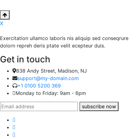
X
Exercitation ullamco laboris nis aliquip sed conseqrure
dolorn repreh deris ptate velit ecepteur duis.
Get in touch
838 Andy Street, Madison, NJ
support@my-domain.com
+1 0100 5200 369
Monday to Friday: 9am - 6pm
subscribe now