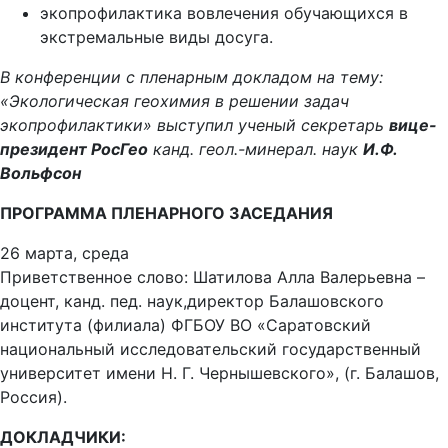
экопрофилактика вовлечения обучающихся в
экстремальные виды досуга.
В конференции с пленарным докладом на тему:
«Экологическая геохимия в решении задач
экопрофилактики» выступил ученый секретарь
вице-
президент РосГео
канд. геол.-минерал. наук
И.Ф.
Вольфсон
ПРОГРАММА ПЛЕНАРНОГО ЗАСЕДАНИЯ
26 марта, среда
Приветственное слово: Шатилова Алла Валерьевна –
доцент, канд. пед. наук,директор Балашовского
института (филиала) ФГБОУ ВО «Саратовский
национальный исследовательский государственный
университет имени Н. Г. Чернышевского», (г. Балашов,
Россия).
ДОКЛАДЧИКИ: