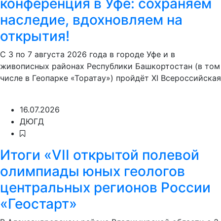
конференция в Уфе: сохраняем
наследие, вдохновляем на
открытия!
С 3 по 7 августа 2026 года в городе Уфе и в
живописных районах Республики Башкортостан (в том
числе в Геопарке «Торатау») пройдёт XI Всероссийская
16.07.2026
ДЮГД
Итоги «VII открытой полевой
олимпиады юных геологов
центральных регионов России
«Геостарт»