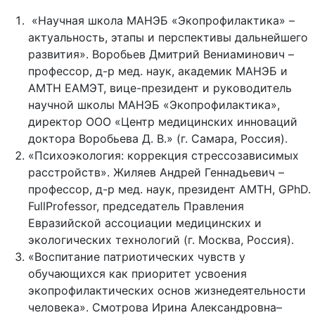
«Научная школа МАНЭБ «Экопрофилактика» –
актуальность, этапы и перспективы дальнейшего
развития». Воробьев Дмитрий Вениаминович –
профессор, д-р мед. наук, академик МАНЭБ и
АМТН ЕАМЭТ, вице-президент и руководитель
научной школы МАНЭБ «Экопрофилактика»,
директор ООО «Центр медицинских инноваций
доктора Воробьева Д. В.» (г. Самара, Россия).
«Психоэкология: коррекция стрессозависимых
расстройств». Жиляев Андрей Геннадьевич –
профессор, д-р мед. наук, президент АМТН, GPhD.
FullProfessor, председатель Правления
Евразийской ассоциации медицинских и
экологических технологий (г. Москва, Россия).
«Воспитание патриотических чувств у
обучающихся как приоритет усвоения
экопрофилактических основ жизнедеятельности
человека». Смотрова Ирина Александровна–