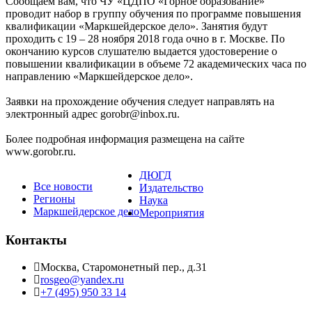
Сообщаем вам, что ЧУ «ЦДПО «Горное образование»
проводит набор в группу обучения по программе повышения
квалификации «Маркшейдерское дело». Занятия будут
проходить с 19 – 28 ноября 2018 года очно в г. Москве. По
окончанию курсов слушателю выдается удостоверение о
повышении квалификации в объеме 72 академических часа по
направлению «Маркшейдерское дело».
Заявки на прохождение обучения следует направлять на
электронный адрес gorobr@inbox.ru.
Более подробная информация размещена на сайте
www.gorobr.ru.
ДЮГД
Все новости
Издательство
Регионы
Наука
Маркшейдерское дело
Мероприятия
Контакты
Москва, Старомонетный пер., д.31
rosgeo@yandex.ru
+7 (495) 950 33 14