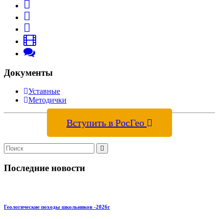
Документы
Уставные
Методички
Вступить в РосГео
Последние новости
Геологические походы школьников -2026г