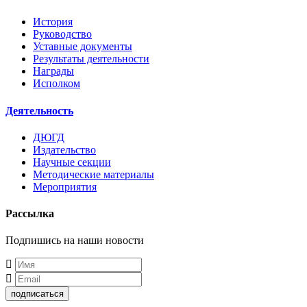
История
Руководство
Уставные документы
Результаты деятельности
Награды
Исполком
Деятельность
ДЮГД
Издательство
Научные секции
Методические материалы
Мероприятия
Рассылка
Подпишись на наши новости
подписаться