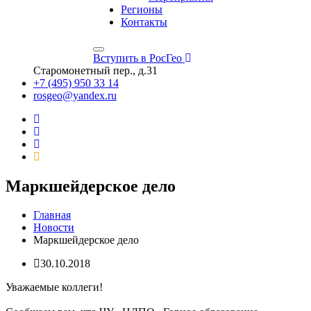
Регионы
Контакты
Вступить в РосГео
Старомонетный пер., д.31
+7 (495) 950 33 14
rosgeo@yandex.ru
Маркшейдерское дело
Главная
Новости
Маркшейдерское дело
30.10.2018
Уважаемые коллеги!