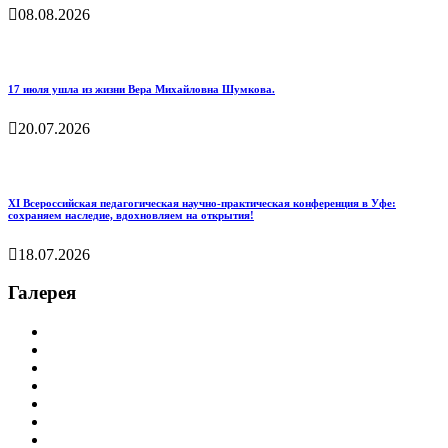
08.08.2026
17 июля ушла из жизни Вера Михайловна Шумкова.
20.07.2026
XI Всероссийская педагогическая научно‑практическая конференция в Уфе:
сохраняем наследие, вдохновляем на открытия!
18.07.2026
Галерея