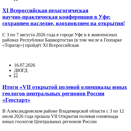
XI Всероссийская педагогическая
научно‑практическая конференция в Уфе:
сохраняем наследие, вдохновляем на открытия!
С 3 по 7 августа 2026 года в городе Уфе и в живописных
районах Республики Башкортостан (в том числе в Геопарке
«Торатау») пройдёт XI Всероссийская
16.07.2026
ДЮГД
Итоги «VII открытой полевой олимпиады юных
геологов центральных регионов России
«Геостарт»
В Александровском районе Владимирской области с 3 по 12
июля 2026 года прошла VII Открытая полевая олимпиада
юных геологов Центральных регионов России