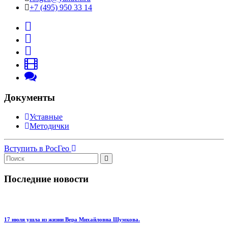
+7 (495) 950 33 14
Документы
Уставные
Методички
Вступить в РосГео
Последние новости
17 июля ушла из жизни Вера Михайловна Шумкова.