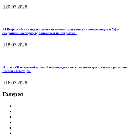
20.07.2026
XI Всероссийская педагогическая научно‑практическая конференция в Уфе:
сохраняем наследие, вдохновляем на открытия!
18.07.2026
Итоги «VII открытой полевой олимпиады юных геологов центральных регионов
России «Геостарт»
16.07.2026
Галерея