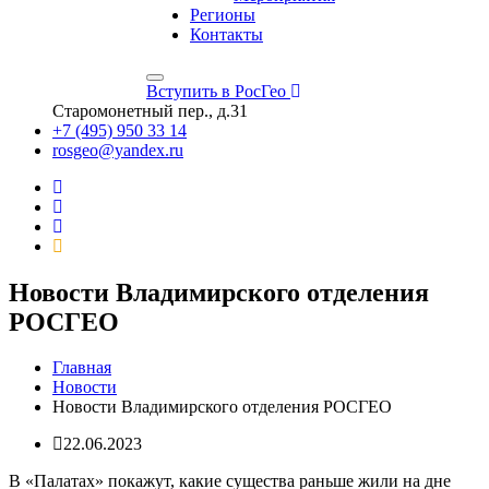
Регионы
Контакты
Вступить в РосГео
Старомонетный пер., д.31
+7 (495) 950 33 14
rosgeo@yandex.ru
Новости Владимирского отделения
РОСГЕО
Главная
Новости
Новости Владимирского отделения РОСГЕО
22.06.2023
В «Палатах» покажут, какие существа раньше жили на дне