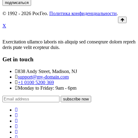
подписаться
© 1992 - 2026 РосГео.
Политика конфиденциальности
.
X
Exercitation ullamco laboris nis aliquip sed conseqrure dolorn repreh
deris ptate velit ecepteur duis.
Get in touch
838 Andy Street, Madison, NJ
support@my-domain.com
+1 0100 5200 369
Monday to Friday: 9am - 6pm
subscribe now