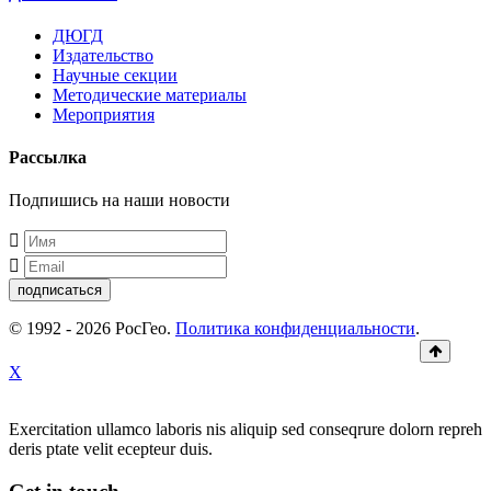
ДЮГД
Издательство
Научные секции
Методические материалы
Мероприятия
Рассылка
Подпишись на наши новости
подписаться
© 1992 - 2026 РосГео.
Политика конфиденциальности
.
X
Exercitation ullamco laboris nis aliquip sed conseqrure dolorn repreh
deris ptate velit ecepteur duis.