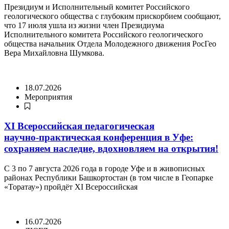
Президиум и Исполнительный комитет Российского
геологического общества с глубоким прискорбием сообщают,
что 17 июля ушла из жизни член Президиума
Исполнительного комитета Российского геологического
общества начальник Отдела Молодежного движения РосГео
Вера Михайловна Шумкова.
18.07.2026
Мероприятия
XI Всероссийская педагогическая
научно‑практическая конференция в Уфе:
сохраняем наследие, вдохновляем на открытия!
С 3 по 7 августа 2026 года в городе Уфе и в живописных
районах Республики Башкортостан (в том числе в Геопарке
«Торатау») пройдёт XI Всероссийская
16.07.2026