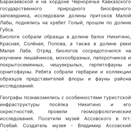
Баракаевской и на кордоне Черноречье Кавказского
государственного природного биосферного
заповедника, исследовали долины притоков Малой
Лабы, поднялись на хребет Голый, прошли по долине
Губса.
Биологи собрали образцы в долине балок Никитино,
Красная, Солёная, Попова, а также в долине реки
Малая Лаба. Отряд биологов сосредоточился на
изучении лишайников, мохообразных, папоротников и
покрытосемянных, чешуекрылых, герпетофауны и
орнитофауны. Ребята собрали гербарии и коллекции
образцов представителей флоры и фауны района
исследований.
Географы познакомились с особенностями туристской
инфраструктуры посёлка Никитино и его
окрестностей, провели геоморфологические
исследования. Посетили музей Ассовского в пгт.
Псебай. Создатель музея - Владимир Ассовский