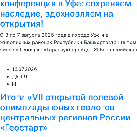
конференция в Уфе: сохраняем
наследие, вдохновляем на
открытия!
С 3 по 7 августа 2026 года в городе Уфе и в
живописных районах Республики Башкортостан (в том
числе в Геопарке «Торатау») пройдёт XI Всероссийская
16.07.2026
ДЮГД
Итоги «VII открытой полевой
олимпиады юных геологов
центральных регионов России
«Геостарт»