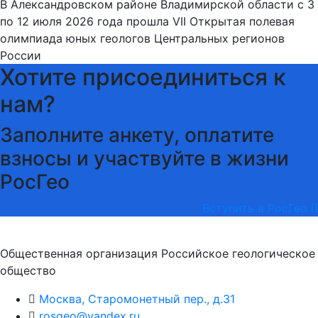
В Александровском районе Владимирской области с 3
по 12 июля 2026 года прошла VII Открытая полевая
олимпиада юных геологов Центральных регионов
России
Хотите присоединиться к
нам?
Заполните анкету, оплатите
взносы и участвуйте в жизни
РосГео
Вступить в РосГео
Общественная организация Российское геологическое
общество
Москва, Старомонетный пер., д.31
rosgeo@yandex.ru