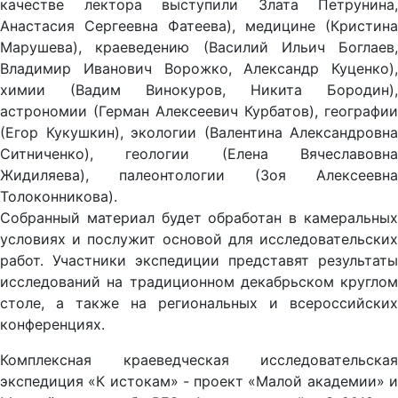
качестве лектора выступили Злата Петрунина,
Анастасия Сергеевна Фатеева), медицине (Кристина
Марушева), краеведению (Василий Ильич Боглаев,
Владимир Иванович Ворожко, Александр Куценко),
химии (Вадим Винокуров, Никита Бородин),
астрономии (Герман Алексеевич Курбатов), географии
(Егор Кукушкин), экологии (Валентина Александровна
Ситниченко), геологии (Елена Вячеславовна
Жидиляева), палеонтологии (Зоя Алексеевна
Толоконникова).
Собранный материал будет обработан в камеральных
условиях и послужит основой для исследовательских
работ. Участники экспедиции представят результаты
исследований на традиционном декабрьском круглом
столе, а также на региональных и всероссийских
конференциях.
Комплексная краеведческая исследовательская
экспедиция «К истокам» - проект «Малой академии» и