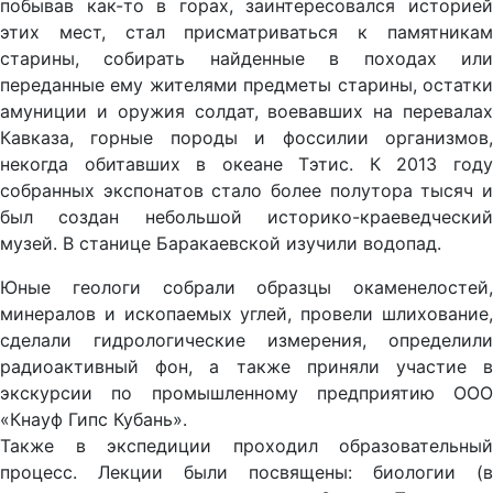
побывав как-то в горах, заинтересовался историей
этих мест, стал присматриваться к памятникам
старины, собирать найденные в походах или
переданные ему жителями предметы старины, остатки
амуниции и оружия солдат, воевавших на перевалах
Кавказа, горные породы и фоссилии организмов,
некогда обитавших в океане Тэтис. К 2013 году
собранных экспонатов стало более полутора тысяч и
был создан небольшой историко-краеведческий
музей. В станице Баракаевской изучили водопад.
Юные геологи собрали образцы окаменелостей,
минералов и ископаемых углей, провели шлихование,
сделали гидрологические измерения, определили
радиоактивный фон, а также приняли участие в
экскурсии по промышленному предприятию ООО
«Кнауф Гипс Кубань».
Также в экспедиции проходил образовательный
процесс. Лекции были посвящены: биологии (в