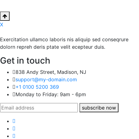
X
Exercitation ullamco laboris nis aliquip sed conseqrure
dolorn repreh deris ptate velit ecepteur duis.
Get in touch
838 Andy Street, Madison, NJ
support@my-domain.com
+1 0100 5200 369
Monday to Friday: 9am - 6pm
subscribe now