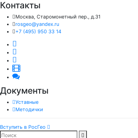
Контакты
Москва, Старомонетный пер., д.31
rosgeo@yandex.ru
+7 (495) 950 33 14
Документы
Уставные
Методички
Вступить в РосГео