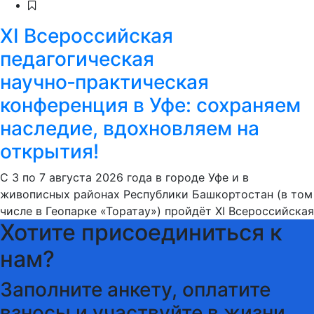
XI Всероссийская
педагогическая
научно‑практическая
конференция в Уфе: сохраняем
наследие, вдохновляем на
открытия!
С 3 по 7 августа 2026 года в городе Уфе и в
живописных районах Республики Башкортостан (в том
числе в Геопарке «Торатау») пройдёт XI Всероссийская
Хотите присоединиться к
нам?
Заполните анкету, оплатите
взносы и участвуйте в жизни