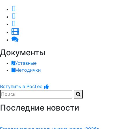
Документы
Уставные
Методички
Вступить в РосГео
Последние новости
Геологические походы школьников -2026г