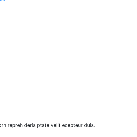
rn repreh deris ptate velit ecepteur duis.