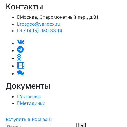
Контакты
Москва, Старомонетный пер., д.31
rosgeo@yandex.ru
+7 (495) 950 33 14
Документы
Уставные
Методички
Вступить в РосГео