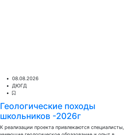
08.08.2026
ДЮГД
Геологические походы
школьников -2026г
К реализации проекта привлекаются специалисты,
имеющие геологическое образование и опыт в