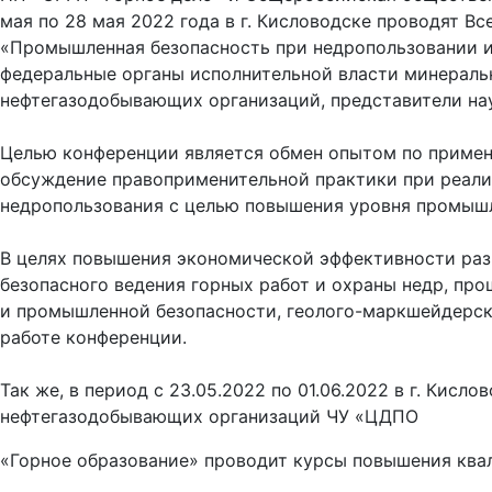
мая по 28 мая 2022 года в г. Кисловодске проводят 
«Промышленная безопасность при недропользовании и 
федеральные органы исполнительной власти минераль
нефтегазодобывающих организаций, представители на
Целью конференции является обмен опытом по примен
обсуждение правоприменительной практики при реали
недропользования с целью повышения уровня промышл
В целях повышения экономической эффективности ра
безопасного ведения горных работ и охраны недр, пр
и промышленной безопасности, геолого-маркшейдерск
работе конференции.
Так же, в период с 23.05.2022 по 01.06.2022 в г. Кисл
нефтегазодобывающих организаций ЧУ «ЦДПО
«Горное образование» проводит курсы повышения квал