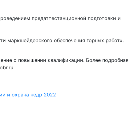
 проведением предаттестанционной подготовки и
ти маркшейдерского обеспечения горных работ».
рение о повышении квалификации. Более подробная
br.ru.
ии и охрана недр 2022