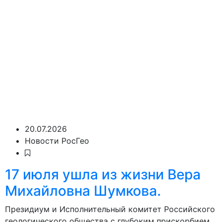
20.07.2026
Новости РосГео
17 июля ушла из жизни Вера
Михайловна Шумкова.
Президиум и Исполнительный комитет Российского
геологического общества с глубоким прискорбием