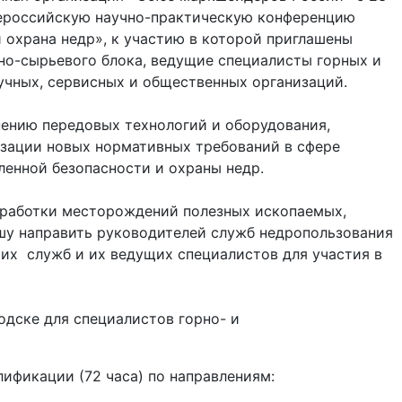
Всероссийскую научно-практическую конференцию
охрана недр», к участию в которой приглашены
но-сырьевого блока, ведущие специалисты горных и
учных, сервисных и общественных организаций.
ению передовых технологий и оборудования,
зации новых нормативных требований в сфере
енной безопасности и охраны недр.
зработки месторождений полезных ископаемых,
ошу направить руководителей служб недропользования
их служб и их ведущих специалистов для участия в
оводске для специалистов горно- и
ификации (72 часа) по направлениям: