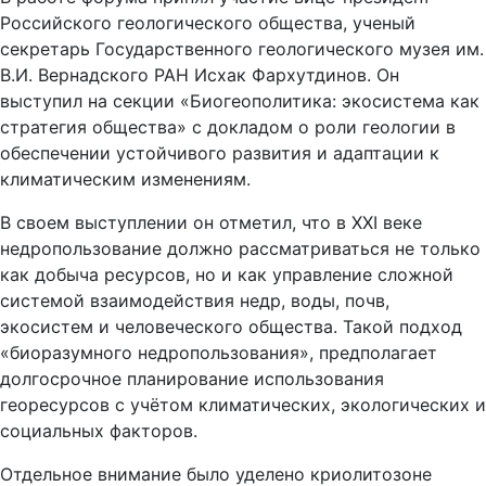
Российского геологического общества, ученый
секретарь Государственного геологического музея им.
В.И. Вернадского РАН Исхак Фархутдинов. Он
выступил на секции «Биогеополитика: экосистема как
стратегия общества» с докладом о роли геологии в
обеспечении устойчивого развития и адаптации к
климатическим изменениям.
В своем выступлении он отметил, что в XXI веке
недропользование должно рассматриваться не только
как добыча ресурсов, но и как управление сложной
системой взаимодействия недр, воды, почв,
экосистем и человеческого общества. Такой подход
«биоразумного недропользования», предполагает
долгосрочное планирование использования
георесурсов с учётом климатических, экологических и
социальных факторов.
Отдельное внимание было уделено криолитозоне