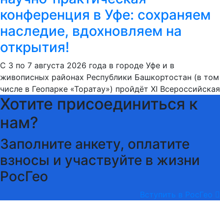
конференция в Уфе: сохраняем
наследие, вдохновляем на
открытия!
С 3 по 7 августа 2026 года в городе Уфе и в
живописных районах Республики Башкортостан (в том
числе в Геопарке «Торатау») пройдёт XI Всероссийская
Хотите присоединиться к
нам?
Заполните анкету, оплатите
взносы и участвуйте в жизни
РосГео
Вступить в РосГео