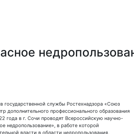
пасное недропользова
в государственной службы Ростехнадзора «Союз
нтр дополнительного профессионального образования
22 года в г. Сочи проводят Всероссийскую научно-
е недропользование», в работе которой
тельной власти в области недропользования,