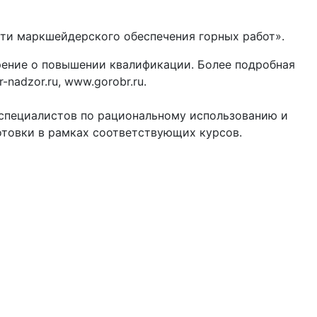
ти маркшейдерского обеспечения горных работ».
рение о повышении квалификации. Более подробная
nadzor.ru, www.gorobr.ru.
 специалистов по рациональному использованию и
отовки в рамках соответствующих курсов.