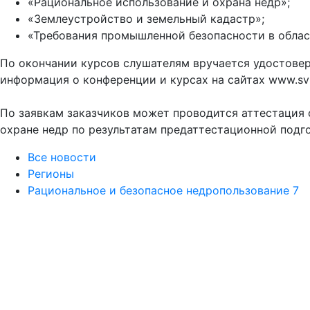
«Рациональное использование и охрана недр»;
«Землеустройство и земельный кадастр»;
«Требования промышленной безопасности в облас
По окончании курсов слушателям вручается удостове
информация о конференции и курсах на сайтах www.svr-
По заявкам заказчиков может проводится аттестация
охране недр по результатам предаттестационной подг
Все новости
Регионы
Рациональное и безопасное недропользование 7