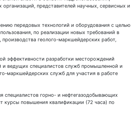
 организаций, представителей научных, сервисных и
ению передовых технологий и оборудования с целью
пользования, по реализации новых требований в
, производства геолого-маркшейдерских работ,
кой эффективности разработки месторождений
й и ведущих специалистов служб промышленной и
ого-маркшейдерских служб для участия в работе
 для специалистов горно- и нефтегазодобывающих
т курсы повышения квалификации (72 часа) по