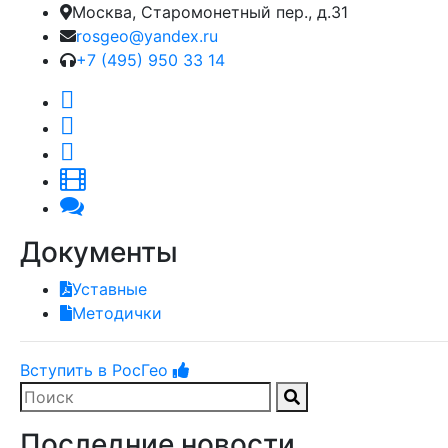
Москва, Старомонетный пер., д.31
rosgeo@yandex.ru
+7 (495) 950 33 14
Документы
Уставные
Методички
Вступить в РосГео
Последние новости