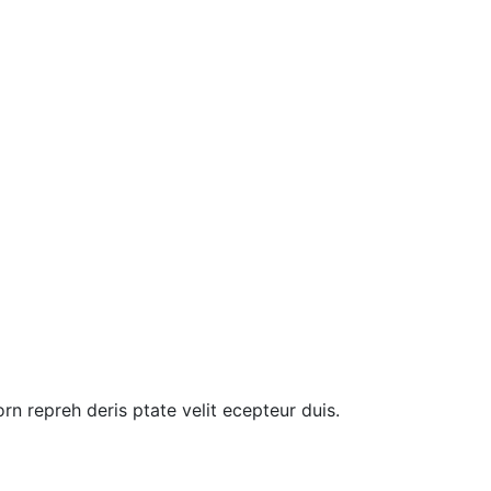
rn repreh deris ptate velit ecepteur duis.