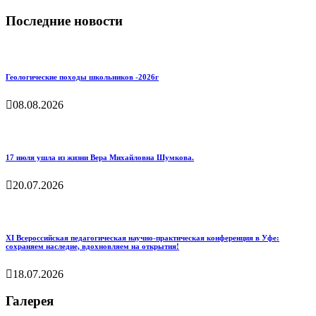
Последние новости
Геологические походы школьников -2026г
08.08.2026
17 июля ушла из жизни Вера Михайловна Шумкова.
20.07.2026
XI Всероссийская педагогическая научно‑практическая конференция в Уфе:
сохраняем наследие, вдохновляем на открытия!
18.07.2026
Галерея