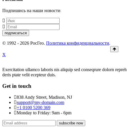
Подпишись на наши новости
подписаться
© 1992 - 2026 РосГео.
Политика конфиденциальности
.
X
Exercitation ullamco laboris nis aliquip sed conseqrure dolorn repreh
deris ptate velit ecepteur duis.
Get in touch
838 Andy Street, Madison, NJ
support@my-domain.com
+1 0100 5200 369
Monday to Friday: 9am - 6pm
subscribe now