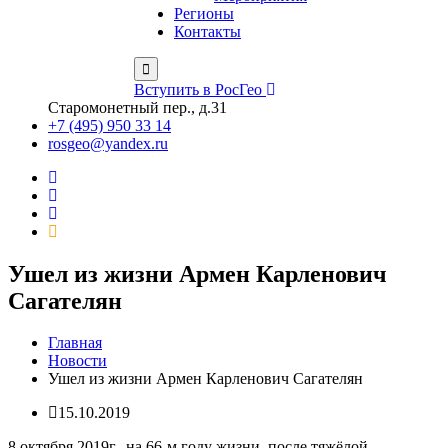
Регионы
Контакты
Вступить в РосГео
Старомонетный пер., д.31
+7 (495) 950 33 14
rosgeo@yandex.ru
Ушел из жизни Армен Карленович
Сагателян
Главная
Новости
Ушел из жизни Армен Карленович Сагателян
15.10.2019
8 октября 2019г., на 66-м году жизни, после тяжёлой,