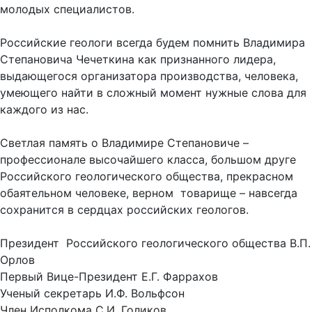
молодых специалистов.
Российские геологи всегда будем помнить Владимира
Степановича Чечеткина как признанного лидера,
выдающегося организатора производства, человека,
умеющего найти в сложный момент нужные слова для
каждого из нас.
Светлая память о Владимире Степановиче –
профессионале высочайшего класса, большом друге
Российского геологического общества, прекрасном
обаятельном человеке, верном товарище – навсегда
сохранится в сердцах российских геологов.
Президент Российского геологического общества В.П.
Орлов
Первый Вице-Президент Е.Г. Фаррахов
Ученый секретарь И.Ф. Вольфсон
Член Исполкома С.И. Голиков