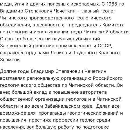
меди, угля и других полезных ископаемых. С 1985-го
Владимир Степанович Чечёткин - главный геолог
Читинского производственного геологического
объединения, в девяностых - председатель Комитета
по геологии и использованию недр Читинской области.
Он автор более сотни научных публикаций.
Заслуженный работник промышленности СССР,
награждён орденами Ленина и Трудового Красного
Знамени.
Долгие годы Владимир Степанович Чечеткин
возглавлял региональную организацию Российского
геологического общества по Читинской области. Он
внес большой вклад в повышение авторитета
общественной организации геологов и в Читинской
области и во всем Забайкальском крае. Делал все
возможное для пропаганды геологических знаний и
повышения престижа профессии геолог среди
населения, вел большую работу по подготовке