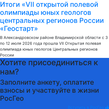
Итоги «VII открытой полевой
олимпиады юных геологов
центральных регионов России
«Геостарт»
В Александровском районе Владимирской области с 3
по 12 июля 2026 года прошла VII Открытая полевая
олимпиада юных геологов Центральных регионов
России
Хотите присоединиться к
нам?
Заполните анкету, оплатите
взносы и участвуйте в жизни
РосГео
Вступить в РосГео