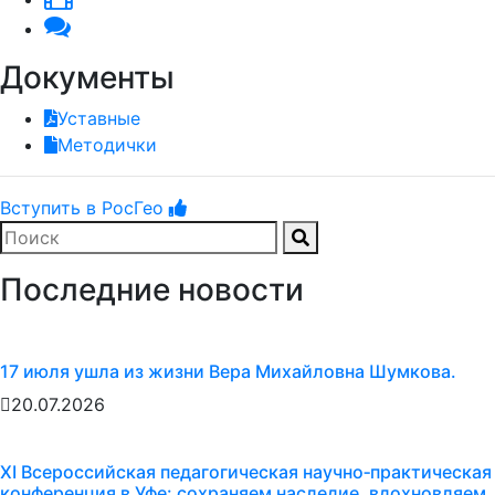
Документы
Уставные
Методички
Вступить в РосГео
Последние новости
17 июля ушла из жизни Вера Михайловна Шумкова.
20.07.2026
XI Всероссийская педагогическая научно‑практическая
конференция в Уфе: сохраняем наследие, вдохновляем