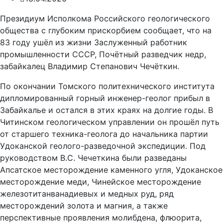
Президиум Исполкома Российского геологического
общества с глубоким прискорбием сообщает, что на
83 году ушёл из жизни Заслуженный работник
промышленности СССР, Почётный разведчик недр,
забайкалец Владимир Степанович Чечёткин.
По окончании Томского политехнического института
дипломированный горный инженер-геолог прибыл в
Забайкалье и остался в этих краях на долгие годы. В
Читинском геологическом управлении он прошёл путь
от старшего техника-геолога до начальника партии
Удоканской геолого-разведочной экспедиции. Под
руководством В.С. Чечеткина были разведаны
Апсатское месторождение каменного угля, Удоканское
месторождение меди, Чинейское месторождение
железотитанванадиевых и медных руд, ряд
месторождений золота и магния, а также
перспективные проявления молибдена, флюорита,