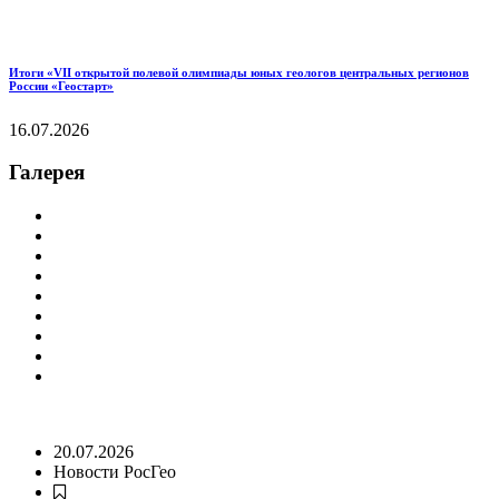
Итоги «VII открытой полевой олимпиады юных геологов центральных регионов
России «Геостарт»
16.07.2026
Галерея
20.07.2026
Новости РосГео