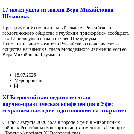
17 июля ушла из жизни Вера Михайловна
Шумкова.
Президиум и Исполнительный комитет Российского
геологического общества с глубоким прискорбием сообщают,
что 17 июля ушла из жизни член Президиума
Исполнительного комитета Российского геологического
общества начальник Отдела Молодежного движения РосГео
Вера Михайловна Шумкова.
18.07.2026
Мероприятия
XI Всероссийская педагогическая
научно‑практическая конференция в Уфе:
сохраняем наследие, вдохновляем на открытия!
С 3 по 7 августа 2026 года в городе Уфе и в живописных
районах Республики Башкортостан (в том числе в Геопарке
«Торатау») пройдёт XI Всероссийская