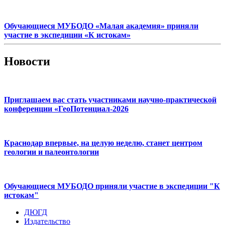
Обучающиеся МУБОДО «Малая академия» приняли
участие в экспедиции «К истокам»
Новости
Приглашаем вас стать участниками научно-практической
конференции «ГеоПотенциал-2026
Краснодар впервые, на целую неделю, станет центром
геологии и палеонтологии
Обучающиеся МУБОДО приняли участие в экспедиции "К
истокам"
ДЮГД
Издательство