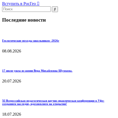
Вступить в РосГео
Последние новости
Геологические походы школьников -2026г
08.08.2026
17 июля ушла из жизни Вера Михайловна Шумкова.
20.07.2026
XI Всероссийская педагогическая научно‑практическая конференция в Уфе:
сохраняем наследие, вдохновляем на открытия!
18.07.2026