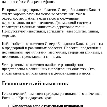
начиная с бассейна реки Афипс.
В горных и предгорных областях Северо-Западного Кавказа
так же хорошо развиты меловые отложения. Уже в
окрестностях г. Анапа есть высоты сложенные
верхнемеловыми отложениями. Для меловой системы
характерны мощные глинисто-сидеритовые толщи.
Присутствуют известняки, аргиллиты, алевролиты, глины,
мергели.
Кайнозойские отложения Северо-Западного Кавказа развиты
в предгорной и равнинных областях. Палеоген представлен
песчаниками, аргиллитами, мергелями, твёрдыми глинами, а
неогеновые представлены глинами.
Четвертичные отложения наиболее разнообразно
представлены в равнинных и предгорных областях. Это
элювиальные, аллювиальные и делювиальные наносы.
Геологический памятник
Геологический памятник природы регионального значения в
России, в Краснодарском крае
Карабетова гора с грязевыми вулканами
,