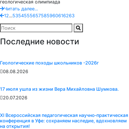
геологическая олимпиада
Читать далее...
1
2
...
53
54
55
56
57
58
59
60
61
62
63
Последние новости
Геологические походы школьников -2026г
08.08.2026
17 июля ушла из жизни Вера Михайловна Шумкова.
20.07.2026
XI Всероссийская педагогическая научно‑практическая
конференция в Уфе: сохраняем наследие, вдохновляем
на открытия!