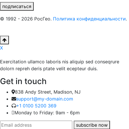
подписаться
© 1992 - 2026 РосГео.
Политика конфиденциальности
.
X
Exercitation ullamco laboris nis aliquip sed conseqrure
dolorn repreh deris ptate velit ecepteur duis.
Get in touch
838 Andy Street, Madison, NJ
support@my-domain.com
+1 0100 5200 369
Monday to Friday: 9am - 6pm
subscribe now