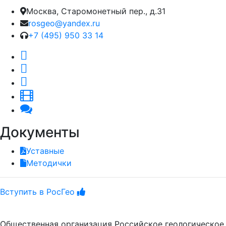
Москва, Старомонетный пер., д.31
rosgeo@yandex.ru
+7 (495) 950 33 14
Документы
Уставные
Методички
Вступить в РосГео
Общественная организация Российское геологическое